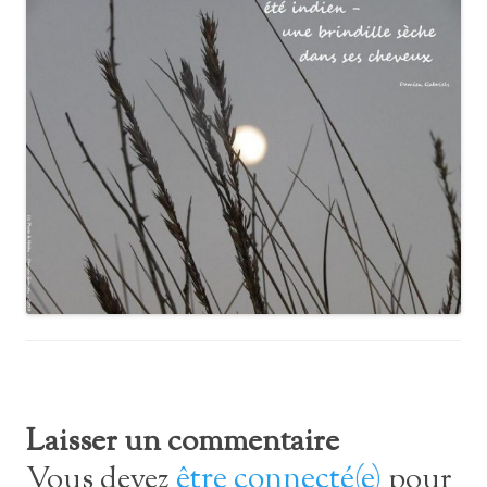
Laisser un commentaire
être connecté(e)
Vous devez
pour