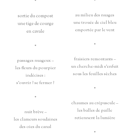
*
*
au milieu des nuages
sortie du compost
une trouée de ciel bleu
une tige de courge
emportée par le vent
en cavale
*
*
fraisiers remontants –
passages nuageux –
un cherche-midi s’enfuit
les fleurs du pourpier
sous les feuilles sèches
indécises :
s’ouvrir ? se fermer ?
*
*
chaumes au crépuscule –
les balles de paille
nuit brève –
retiennent la lumière
les clameurs soudaines
des oies du canal
*