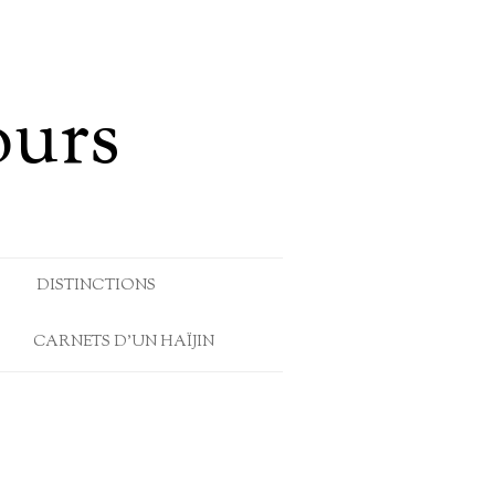
ours
DISTINCTIONS
CARNETS D’UN HAÏJIN