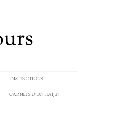
ours
DISTINCTIONS
CARNETS D’UN HAÏJIN