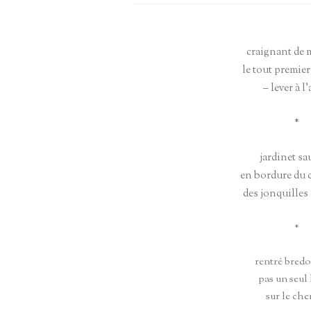
HAÏ
ENTRETIEN DAMIEN GABRIELS –
MARCEL PELTIER
craignant de
le tout premier
– lever à l
*
jardinet sa
en bordure du
des jonquilles 
*
rentré bredo
pas un seul
sur le ch