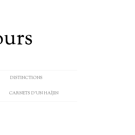
ours
DISTINCTIONS
CARNETS D’UN HAÏJIN