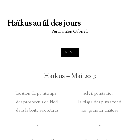
Haïkus au fil des jours
Par Damien Gabriels
Skip to content
MENU
Haïkus – Mai 2013
location de printemps –
soleil printanier –
des prospectus de Noël
la plage des pins attend
dans la boîte aux lettres
son premier château
*
*