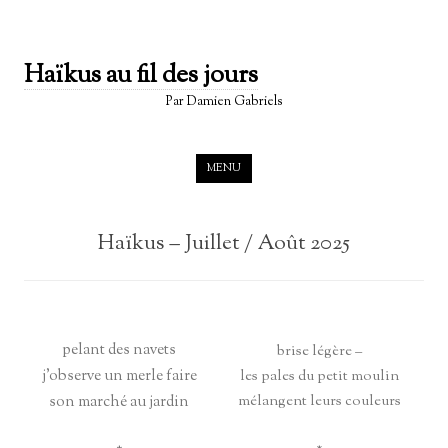
Haïkus au fil des jours
Par Damien Gabriels
Skip to content
MENU
Haïkus – Juillet / Août 2025
pelant des navets
brise légère –
j’observe un merle faire
les pales du petit moulin
son marché au jardin
mélangent leurs couleurs