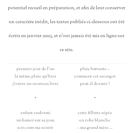
potentiel recueil en préparation, et afin de leur conserver
un caractère inédit, les textes publiés ci-dessous ont été
écrits en janvier 2003, et n’ont jamais été mis en ligne sur
ce site.
premier jour de l’an
pluie battante –
la même pluie qu’hier
comment cet escargot
j’ouvre un nouveau livre
peut-il dormir ?
*
*
enfant endormi
cette fillette sépia
un baiser sur sa joue
en robe blanche
son ours me sourit
– ma grand mère …