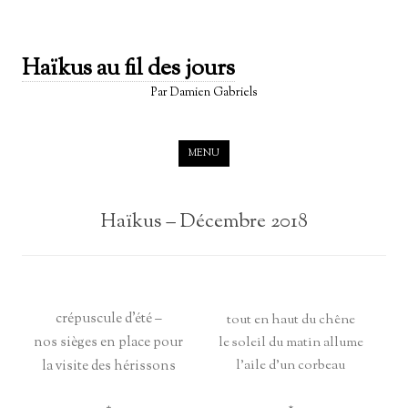
Haïkus au fil des jours
Par Damien Gabriels
Skip to content
MENU
Haïkus – Décembre 2018
crépuscule d’été –
tout en haut du chêne
nos sièges en place pour
le soleil du matin allume
la visite des hérissons
l’aile d’un corbeau