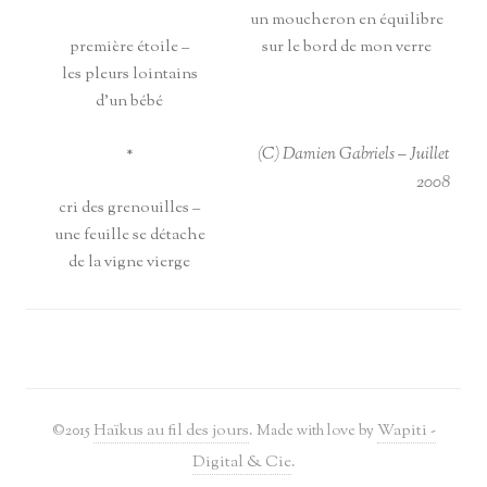
un moucheron en équilibre
première étoile –
sur le bord de mon verre
les pleurs lointains
d’un bébé
(C) Damien Gabriels – Juillet
*
2008
cri des grenouilles –
une feuille se détache
de la vigne vierge
©2015
Haïkus au fil des jours
. Made with love by
Wapiti -
Digital & Cie
.